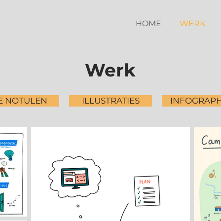
HOME
WERK
Werk
E NOTULEN
ILLUSTRATIES
INFOGRAPH